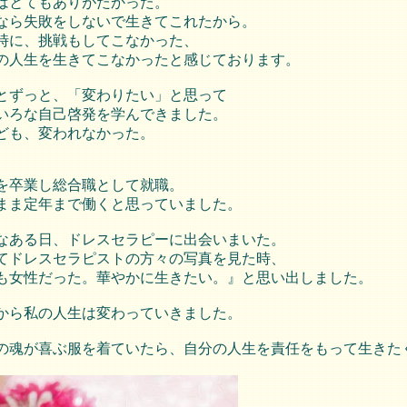
はとてもありがたかった。
なら失敗をしないで生きてこれたから。
時に、挑戦もしてこなかった、
の人生を生きてこなかったと感じております。
とずっと、「変わりたい」と思って
いろな自己啓発を学んできました。
ども、変われなかった。
を卒業し総合職として就職。
まま定年まで働くと思っていました。
なある日、ドレスセラピーに出会いまいた。
てドレスセラピストの方々の写真を見た時、
も女性だった。華やかに生きたい。』と思い出しました。
から私の人生は変わっていきました。
の魂が喜ぶ服を着ていたら、自分の人生を責任をもって生きた