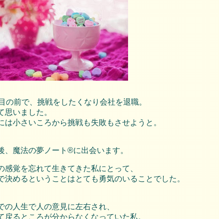
歳目の前で、挑戦をしたくなり会社を退職。
て思いました。
には小さいころから挑戦も失敗もさせようと。
後、魔法の夢ノート®に出会います。
の感覚を忘れて生きてきた私にとって、
で決めるということはとても勇気のいることでした。
での人生で人の意見に左右され、
て戻るところが分からなくなっていた私。