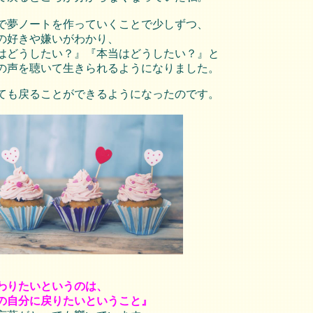
で夢ノートを作っていくことで
少しずつ、
の好きや嫌いがわかり、
はどうしたい？』『本当はどうしたい？』と
の声を聴いて生きられるようになりました。
ても戻ることができるようになったのです。
わりたいというのは、
の自分に戻りたいということ』