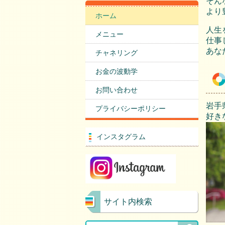
そん
より
ホーム
人生
メニュー
仕事
あな
チャネリング
お金の波動学
お問い合わせ
岩手
プライバシーポリシー
好き
インスタグラム
サイト内検索