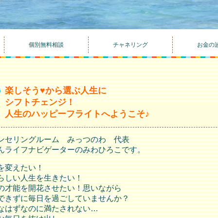
個別無料相談
チャネリング
お金の
楽しそう♥から選ぶ人生に
シフトチェンジ！
人生のハッピーフライトへようこそ♪
ンセリングルーム みっつのわ 代表
んライフナビゲーターのみわひろこです。
を変えたい！
らしい人生を生きたい！
の才能を開花させたい！思いながら
できずに毎日を過ごしていませんか？
なはずなのに満たされない…