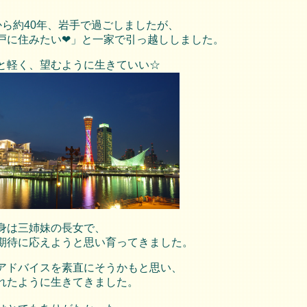
から約40年、岩手で過ごしましたが、
戸に住みたい❤」と一家で引っ越ししました。
と軽く、望むように生きていい☆
身は三姉妹の長女で、
期待に応えようと思い育ってきました。
アドバイスを素直にそうかもと思い、
れたように生きてきました。