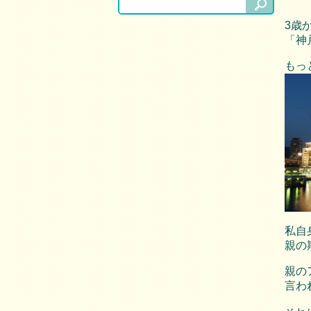
3歳
「神
もっ
私自
親の
親の
言わ