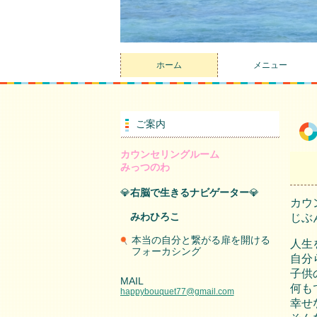
ホーム
メニュー
ご案内
カウンセリングルーム
みっつのわ
💎
右脳で生きるナビゲーター
💎
カウ
みわひろこ
じぶ
本当の自分と繋がる扉を開ける
人生
フォーカシング
自分
子供
MAIL
何も
happybouquet77@gmail.com
幸せ