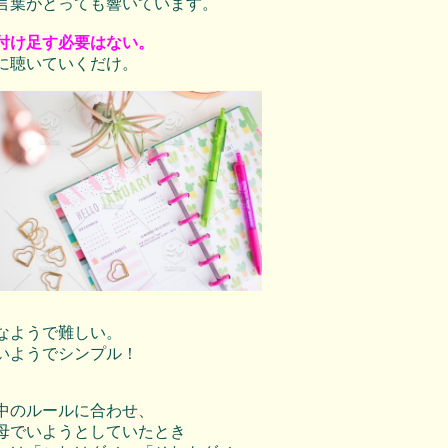
言葉がとっても響いています。
付け足す必要はない。
に聴いていくだけ。
なようで難しい。
いようでシンプル！
中のルールに合わせ、
母でいようとしていたとき